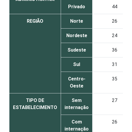
Privado
44
REGIÃO
Norte
26
Nordeste
24
Sudeste
36
Sul
31
Centro-
35
Oeste
TIPO DE
Sem
27
ESTABELECIMENTO
internação
Com
26
internação