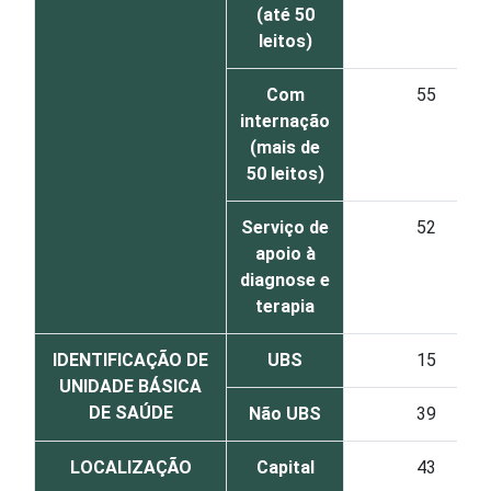
(até 50
leitos)
Com
55
internação
(mais de
50 leitos)
Serviço de
52
apoio à
diagnose e
terapia
IDENTIFICAÇÃO DE
UBS
15
UNIDADE BÁSICA
DE SAÚDE
Não UBS
39
LOCALIZAÇÃO
Capital
43