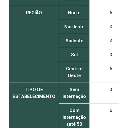
REGIÃO
Norte
6
Nordeste
4
Sudeste
4
Sul
3
Centro-
6
Oeste
TIPO DE
Sem
3
ESTABELECIMENTO
internação
Com
6
internação
(até 50