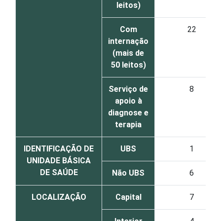
leitos)
Com
22
internação
(mais de
50 leitos)
Serviço de
8
apoio à
diagnose e
terapia
IDENTIFICAÇÃO DE
UBS
1
UNIDADE BÁSICA
DE SAÚDE
Não UBS
6
LOCALIZAÇÃO
Capital
7