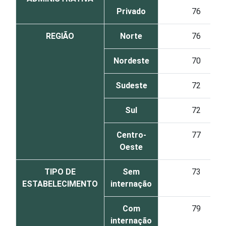
Privado
76
REGIÃO
Norte
76
Nordeste
70
Sudeste
72
Sul
72
Centro-
77
Oeste
TIPO DE
Sem
73
ESTABELECIMENTO
internação
Com
79
internação