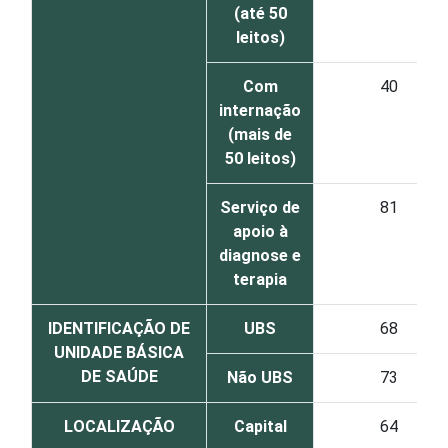
(até 50
leitos)
Com
40
internação
(mais de
50 leitos)
Serviço de
81
apoio à
diagnose e
terapia
IDENTIFICAÇÃO DE
UBS
68
UNIDADE BÁSICA
DE SAÚDE
Não UBS
73
LOCALIZAÇÃO
Capital
64