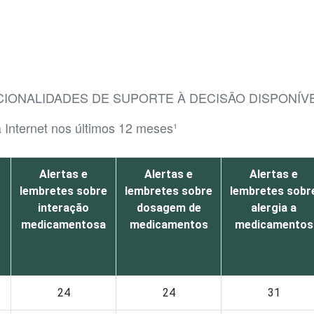
CIONALIDADES DE SUPORTE À DECISÃO DISPONÍVE
 Internet nos últimos 12 meses¹
Alertas e
Alertas e
Alertas e
lembretes sobre
lembretes sobre
lembretes sobr
interação
dosagem de
alergia a
medicamentosa
medicamentos
medicamentos
24
24
31