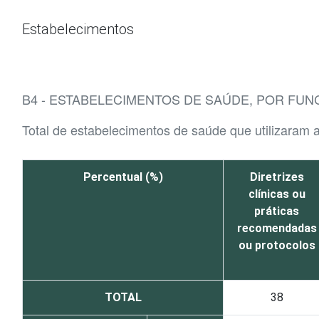
Ir para o conteúdo
Estabelecimentos
B4 - ESTABELECIMENTOS DE SAÚDE, POR FUN
Total de estabelecimentos de saúde que utilizaram a
Percentual (%)
Diretrizes
clínicas ou
práticas
recomendadas
ou protocolos
TOTAL
38