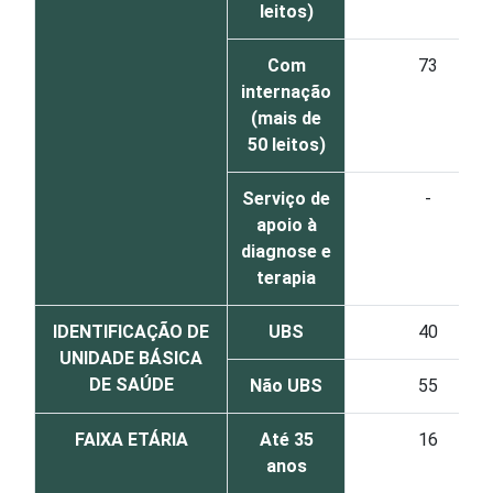
leitos)
Com
73
internação
(mais de
50 leitos)
Serviço de
-
apoio à
diagnose e
terapia
IDENTIFICAÇÃO DE
UBS
40
UNIDADE BÁSICA
DE SAÚDE
Não UBS
55
FAIXA ETÁRIA
Até 35
16
anos