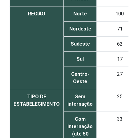
REGIÃO
Norte
100
Nordeste
71
Sudeste
62
Sul
17
Centro-
27
Oeste
TIPO DE
Sem
25
ESTABELECIMENTO
internação
Com
33
internação
(até 50