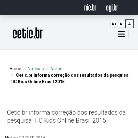
Ir para o conteúdo
A+
A-
A
Página inicial
Home
Notícias
Notas
Cetic.br informa correção dos resultados da pesquisa
TIC Kids Online Brasil 2015
Cetic.br informa correção dos resultados da
pesquisa TIC Kids Online Brasil 2015
Notas
27 OUT 2016