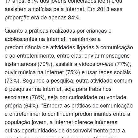
17 anos: 51% dos jovens conectados leem e/ou
assistem a notícias pela Internet. Em 2013 essa
proporção era de apenas 34%.
Quanto a práticas realizadas por crianças e
adolescentes na Internet, mantém-se a
predominância de atividades ligadas à comunicação
e ao entretenimento, entre elas: enviar mensagens
instantâneas (79%), assistir a vídeos
(77%),
on-line
ouvir música na Internet (75%) e usar redes sociais
(73%). Segundo a pesquisa, outra atividade comum
é pesquisar na Internet, seja para trabalhos
escolares (76%), seja por curiosidade ou vontade
própria (64%). "Embora as práticas de comunicação
e entretenimento continuem predominantes entre a
população jovem, a Internet oferece inúmeras
outras oportunidades de desenvolvimento para a