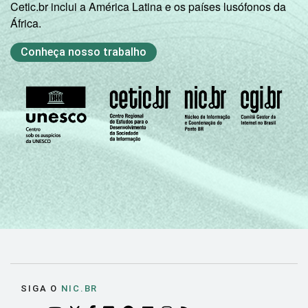
Cetic.br inclui a América Latina e os países lusófonos da
África.
Conheça nosso trabalho
SIGA O
NIC.BR