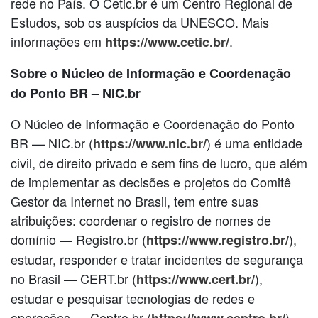
rede no País. O Cetic.br é um Centro Regional de
Estudos, sob os auspícios da UNESCO. Mais
informações em
.
https://www.cetic.br/
Sobre o Núcleo de Informação e Coordenação
do Ponto BR – NIC.br
O Núcleo de Informação e Coordenação do Ponto
BR — NIC.br (
) é uma entidade
https://www.nic.br/
civil, de direito privado e sem fins de lucro, que além
de implementar as decisões e projetos do Comitê
Gestor da Internet no Brasil, tem entre suas
atribuições: coordenar o registro de nomes de
domínio — Registro.br (
),
https://www.registro.br/
estudar, responder e tratar incidentes de segurança
no Brasil — CERT.br (
),
https://www.cert.br/
estudar e pesquisar tecnologias de redes e
operações — Ceptro.br (
),
https://www.ceptro.br/