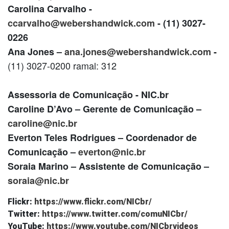
Carolina Carvalho -
ccarvalho@webershandwick.com
- (11) 3027-
0226
Ana Jones –
ana.jones@webershandwick.com
-
(11) 3027-0200 ramal: 312
Assessoria de Comunicação - NIC.br
Caroline D’Avo – Gerente de Comunicação –
caroline@nic.br
Everton Teles Rodrigues – Coordenador de
Comunicação –
everton@nic.br
Soraia Marino – Assistente de Comunicação –
soraia@nic.br
Flickr:
https://www.flickr.com/NICbr/
Twitter:
https://www.twitter.com/comuNICbr/
YouTube:
https://www.youtube.com/NICbrvideos