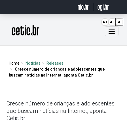
Ir para o conteúdo
A+
A-
A
Página inicial
Home
Notícias
Releases
Cresce número de crianças e adolescentes que
buscam notícias na Internet, aponta Cetic.br
Cresce número de crianças e adolescentes
que buscam notícias na Internet, aponta
Cetic.br