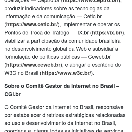
produzir indicadores sobre as tecnologias da
informação e da comunicação — Cetic.br
(
), implementar e operar os
https://www.cetic.br/
Pontos de Troca de Tráfego — IX.br (
),
https://ix.br/
viabilizar a participação da comunidade brasileira
no desenvolvimento global da Web e subsidiar a
formulação de políticas públicas — Ceweb.br
(
), e abrigar o escritório do
https://www.ceweb.br
W3C no Brasil (
).
https://www.w3c.br/
Sobre o Comitê Gestor da Internet no Brasil –
CGI.br
O Comitê Gestor da Internet no Brasil, responsável
por estabelecer diretrizes estratégicas relacionadas
ao uso e desenvolvimento da Internet no Brasil,
coordena e integra todas as iniciativas de serviços