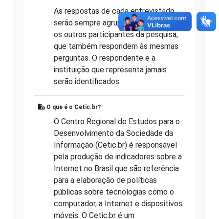
As respostas de cada entrevistado
serão sempre agrupadas às de todos
os outros participantes da pesquisa,
que também respondem às mesmas
perguntas. O respondente e a
instituição que representa jamais
serão identificados.
O que é o Cetic.br?
O Centro Regional de Estudos para o
Desenvolvimento da Sociedade da
Informação (Cetic.br) é responsável
pela produção de indicadores sobre a
Internet no Brasil que são referência
para a elaboração de políticas
públicas sobre tecnologias como o
computador, a Internet e dispositivos
móveis. O Cetic.br é um