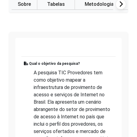
Sobre
Tabelas
Metodologia
P
Qual o objetivo da pesquisa?
A pesquisa TIC Provedores tem
como objetivo mapear a
infraestrutura de provimento de
acesso e serviços de Internet no
Brasil. Ela apresenta um cenário
abrangente do setor de provimento
de acesso à Internet no país que
inclui o perfil dos provedores, os
serviços ofertados e mercado de