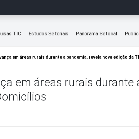
uisas TIC
Estudos Setoriais
Panorama Setorial
Publi
vança em áreas rurais durante a pandemia, revela nova edição da T
ça em áreas rurais durante 
Domicílios