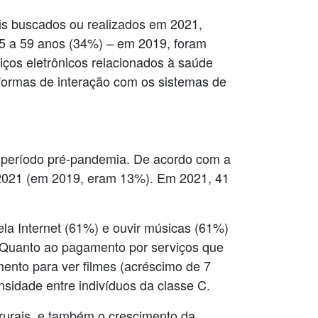
ais buscados ou realizados em 2021,
 45 a 59 anos (34%) – em 2019, foram
ços eletrônicos relacionados à saúde
formas de interação com os sistemas de
 período pré-pandemia. De acordo com a
021 (em 2019, eram 13%). Em 2021, 41
ela Internet (61%) e ouvir músicas (61%)
. Quanto ao pagamento por serviços que
ento para ver filmes (acréscimo de 7
nsidade entre indivíduos da classe C.
rurais, e também o crescimento da