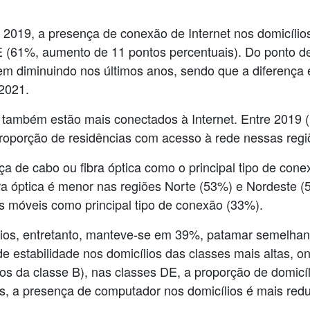
019, a presença de conexão de Internet nos domicílio
 (61%, aumento de 11 pontos percentuais). Do ponto de 
vem diminuindo nos últimos anos, sendo que a diferença 
2021.
ras também estão mais conectados à Internet. Entre 2019
proporção de residências com acesso à rede nessas re
ça de cabo ou fibra óptica como o principal tipo de con
ra óptica é menor nas regiões Norte (53%) e Nordeste 
s móveis como principal tipo de conexão (33%).
ios, entretanto, manteve-se em 39%, patamar semelhan
 estabilidade nos domicílios das classes mais altas, o
os da classe B), nas classes DE, a proporção de domi
s, a presença de computador nos domicílios é mais re
.