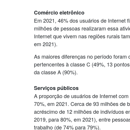
Comércio eletrônico
Em 2021, 46% dos usuários de Internet f
milhões de pessoas realizaram essa ativ
Internet que vivem nas regiões rurais t
em 2021).
As maiores diferenças no período foram 
pertencentes à classe C (49%, 13 pontos
da classe A (90%).
Serviços públicos
A proporção de usuários de Internet com
70%, em 2021. Cerca de 93 milhões de bra
acréscimo de 12 milhões de indivíduos e
2019, para 80%, em 2021), entre pessoas
trabalho (de 74% para 79%).