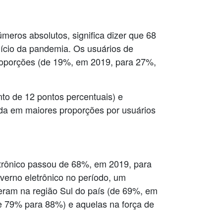
eros absolutos, significa dizer que 68
nício da pandemia. Os usuários de
oporções (de 19%, em 2019, para 27%,
to de 12 pontos percentuais) e
ada em maiores proporções por usuários
etrônico passou de 68%, em 2019, para
verno eletrônico no período, um
reram na região Sul do país (de 69%, em
de 79% para 88%) e aquelas na força de