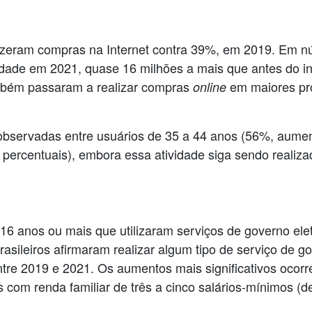
izeram compras na Internet contra 39%, em 2019. Em núm
idade em 2021, quase 16 milhões a mais que antes do i
ambém passaram a realizar compras
em maiores pr
online
observadas entre usuários de 35 a 44 anos (56%, aumen
 percentuais), embora essa atividade siga sendo realiz
 16 anos ou mais que utilizaram serviços de governo el
sileiros afirmaram realizar algum tipo de serviço de go
ntre 2019 e 2021. Os aumentos mais significativos ocor
 com renda familiar de três a cinco salários-mínimos (