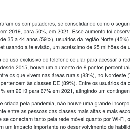
raram os computadores, se consolidando como o segundo
 em 2019, para 50%, em 2021. Esse aumento foi observ
 de 35 a 44 anos (59%), usuários da região Norte (45%)
et usando a televisão, um acréscimo de 25 milhões de u
do uso exclusivo do telefone celular para acessar a red
et desde 2015, houve um aumento de 6 pontos percentuais
ntre os que vivem nas áreas rurais (83%), no Nordeste 
pertencem às classes DE (89%). Entre os usuários da cl
61% em 2019 para 67% em 2021, atingindo um contingen
de criada pela pandemia, não houve uma grande incorpo
nte entre as pessoas das classes mais altas e mais esco
os e se conectam tanto pela rede móvel quanto por Wi-Fi, 
tem um impacto importante no desenvolvimento de habilid