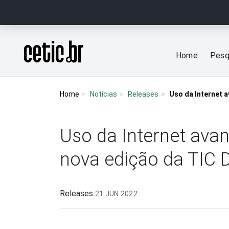
Ir para o conteúdo
Página inicial
Home
Pesq
Home
Notícias
Releases
Uso da Internet a
Uso da Internet avan
nova edição da TIC 
Releases
21 JUN 2022