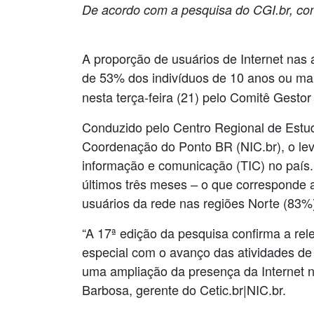
De acordo com a pesquisa do CGI.br, co
A proporção de usuários de Internet nas
de 53% dos indivíduos de 10 anos ou ma
nesta terça-feira (21) pelo Comitê Gestor 
Conduzido pelo Centro Regional de Estu
Coordenação do Ponto BR (NIC.br), o lev
informação e comunicação (TIC) no país.
últimos três meses – o que corresponde a
usuários da rede nas regiões Norte (83%
“A 17ª edição da pesquisa confirma a re
especial com o avanço das atividades de
uma ampliação da presença da Internet no
Barbosa, gerente do Cetic.br|NIC.br.