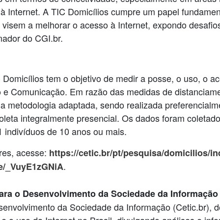
 à Internet. A TIC Domicílios cumpre um papel fundamenta
 visem a melhorar o acesso à Internet, expondo desafio
nador do CGI.br.
omicílios tem o objetivo de medir a posse, o uso, o ac
o e Comunicação. Em razão das medidas de distanciame
 metodologia adaptada, sendo realizada preferencialme
oleta integralmente presencial. Os dados foram coletad
1 indivíduos de 10 anos ou mais.
ores, acesse:
https://cetic.br/‌pt/‌pesquisa/‌domicilios/‌
.
be/_VuyE1zGNiA
ara o Desenvolvimento da Sociedade da Informação 
envolvimento da Sociedade da Informação (Cetic.br), d