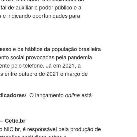
l de auxiliar o poder público e a
s e indicando oportunidades para
esso e os hábitos da população brasileira
nto social provocadas pela pandemia
nte pelo telefone. Já em 2021, a
os entre outubro de 2021 e março de
. O lançamento
está
indicadores/
online
– Cetic.br
o NIC.br, é responsável pela produção de