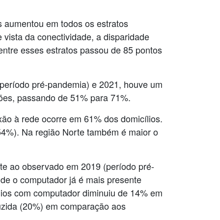
s aumentou em todos os estratos
vista da conectividade, a disparidade
entre esses estratos passou de 85 pontos
 (período pré-pandemia) e 2021, houve um
giões, passando de 51% para 71%.
exão à rede ocorre em 61% dos domicílios.
(54%). Na região Norte também é maior o
te ao observado em 2019 (período pré-
nde o computador já é mais presente
cílios com computador diminuiu de 14% em
duzida (20%) em comparação aos