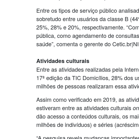
Entre os tipos de serviço público analis
sobretudo entre usuários da classe B (4
25%, 28% e 20%, respectivamente. “Como
pública, como agendamento de consultas,
saúde”, comenta o gerente do Cetic.br|NI
Atividades culturais
Entre as atividades realizadas pela Intern
17ª edição da TIC Domicílios, 28% dos u
milhões de pessoas realizaram essa ativ
Assim como verificado em 2019, as ativid
estiveram entre as atividades culturais
on
dão acesso a conteúdos culturais, os ma
milhões de indivíduos) e séries (acrésci
“A pesquisa revela mudanças importante