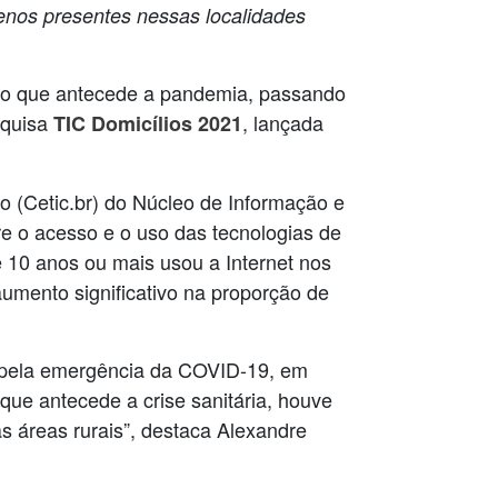
enos presentes nessas localidades
odo que antecede a pandemia, passando
squisa
, lançada
TIC Domicílios 2021
 (Cetic.br) do Núcleo de Informação e
e o acesso e o uso das tecnologias de
 10 anos ou mais usou a Internet nos
umento significativo na proporção de
do pela emergência da COVID-19, em
ue antecede a crise sanitária, houve
s áreas rurais”, destaca Alexandre