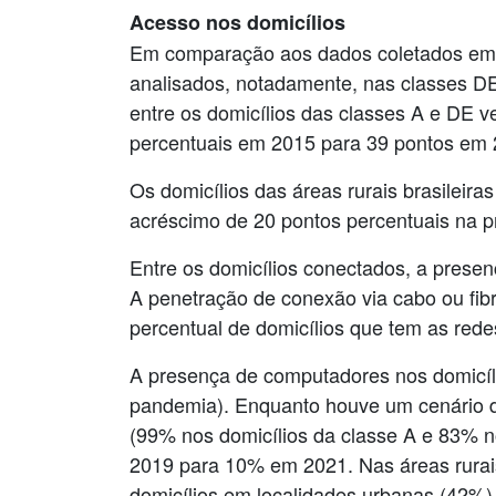
Acesso nos domicílios
Em comparação aos dados coletados em 2
analisados, notadamente, nas classes DE
entre os domicílios das classes A e DE 
percentuais em 2015 para 39 pontos em 
Os domicílios das áreas rurais brasilei
acréscimo de 20 pontos percentuais na 
Entre os domicílios conectados, a presen
A penetração de conexão via cabo ou fib
percentual de domicílios que tem as rede
A presença de computadores nos domicíl
pandemia). Enquanto houve um cenário de
(99% nos domicílios da classe A e 83% n
2019 para 10% em 2021. Nas áreas rurai
domicílios em localidades urbanas (42%)