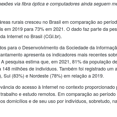
nexões via fibra óptica e computadores ainda seguem m
 áreas rurais cresceu no Brasil em comparação ao perí
is em 2019 para 73% em 2021. O dado faz parte da pe
da Internet no Brasil (CGI.br).
dos para o Desenvolvimento da Sociedade da Informação
antamento apresenta os indicadores mais recentes sobr
 A pesquisa estima que, em 2021, 81% da população de
 148 milhões de indivíduos. Também foi registrado um a
), Sul (83%) e Nordeste (78%) em relação a 2019.
levância do acesso à Internet no contexto proporciona
 trabalho e estudo remotos. Em comparação ao período q
s domicílios e de seu uso por indivíduos, sobretudo, na