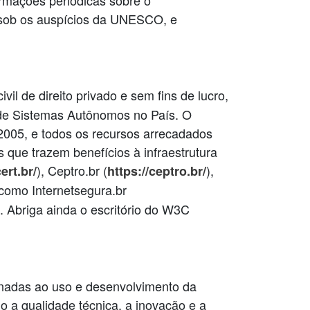
formações periódicas sobre o
 sob os auspícios da UNESCO, e
ivil de direito privado e sem fins de lucro,
 de Sistemas Autônomos no País. O
 2005, e todos os recursos arrecadados
que trazem benefícios à infraestrutura
), Ceptro.br (
),
cert.br/
https://ceptro.br/
 como Internetsegura.br
). Abriga ainda o escritório do W3C
ionadas ao uso e desenvolvimento da
do a qualidade técnica, a inovação e a