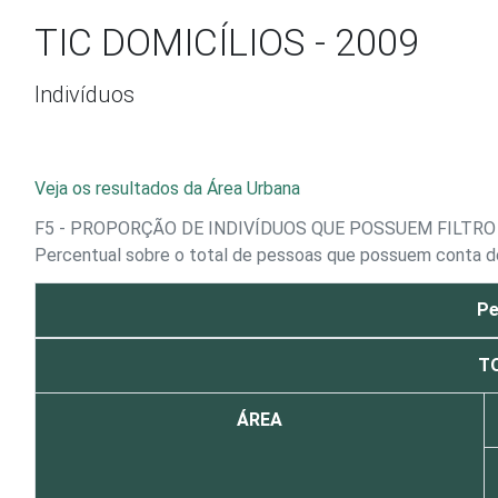
Ir para o conteúdo
TIC DOMICÍLIOS - 2009
Indivíduos
Veja os resultados da Área Urbana
F5 - PROPORÇÃO DE INDIVÍDUOS QUE POSSUEM FILTRO
Percentual sobre o total de pessoas que possuem conta d
Pe
TO
ÁREA