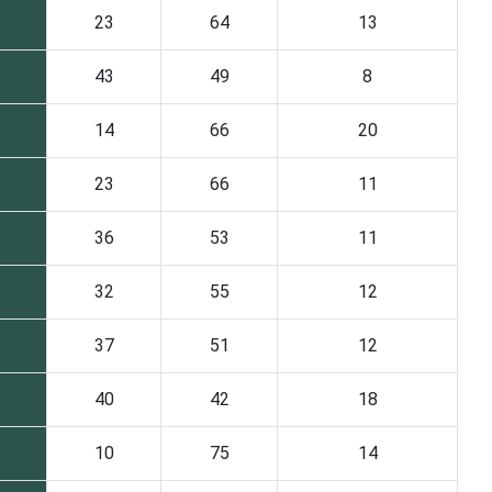
23
64
13
43
49
8
14
66
20
23
66
11
36
53
11
32
55
12
37
51
12
40
42
18
10
75
14