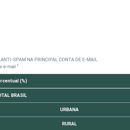
 ANTI-SPAM NA PRINCIPAL CONTA DE E-MAIL
1
e e-mail
rcentual (%)
TAL BRASIL
URBANA
RURAL