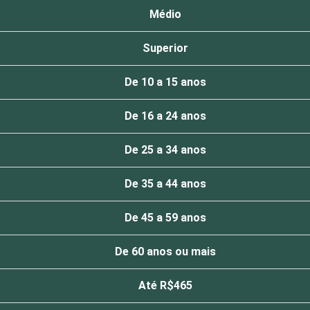
Médio
Superior
De 10 a 15 anos
De 16 a 24 anos
De 25 a 34 anos
De 35 a 44 anos
De 45 a 59 anos
De 60 anos ou mais
Até R$465