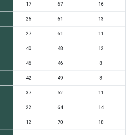
17
67
16
26
61
13
27
61
11
40
48
12
46
46
8
42
49
8
37
52
11
22
64
14
12
70
18