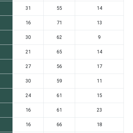
31
55
14
16
71
13
30
62
9
21
65
14
27
56
17
30
59
11
24
61
15
16
61
23
16
66
18