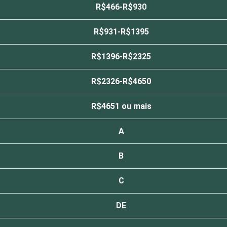
R$466-R$930
R$931-R$1395
R$1396-R$2325
R$2326-R$4650
R$4651 ou mais
A
B
C
DE