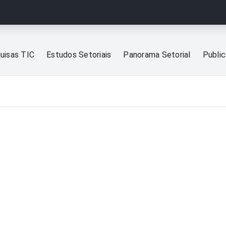
uisas TIC
Estudos Setoriais
Panorama Setorial
Publi