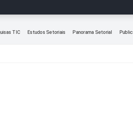
uisas TIC
Estudos Setoriais
Panorama Setorial
Publi