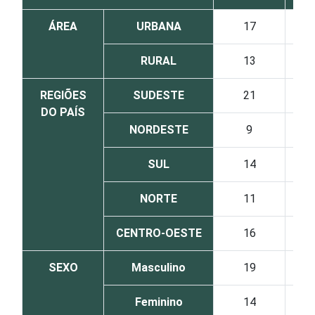
ÁREA
URBANA
17
RURAL
13
REGIÕES
SUDESTE
21
DO PAÍS
NORDESTE
9
SUL
14
NORTE
11
CENTRO-OESTE
16
SEXO
Masculino
19
Feminino
14