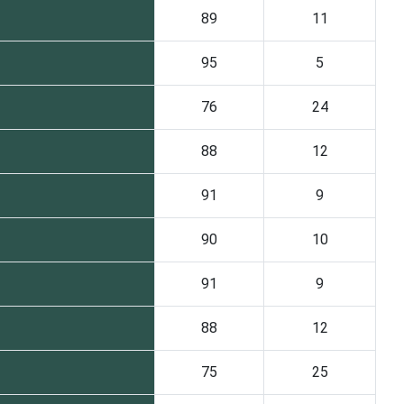
89
11
95
5
76
24
88
12
91
9
90
10
91
9
88
12
75
25