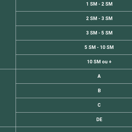
1 SM - 2 SM
2 SM - 3 SM
3 SM - 5 SM
5 SM - 10 SM
10 SM ou +
A
B
C
DE