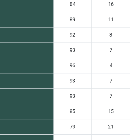
84
16
89
11
92
8
93
7
96
4
93
7
93
7
85
15
79
21