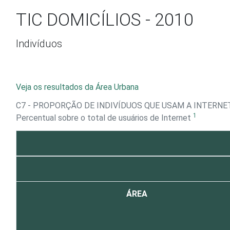
Ir para o conteúdo
TIC DOMICÍLIOS - 2010
Indivíduos
Veja os resultados da Área Urbana
C7 - PROPORÇÃO DE INDIVÍDUOS QUE USAM A INTERN
1
Percentual sobre o total de usuários de Internet
ÁREA