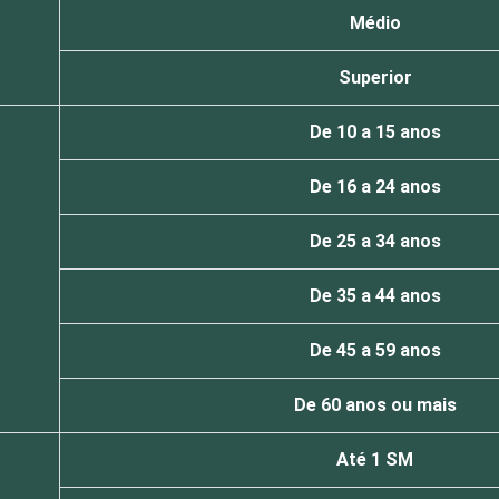
Médio
Superior
De 10 a 15 anos
De 16 a 24 anos
De 25 a 34 anos
De 35 a 44 anos
De 45 a 59 anos
De 60 anos ou mais
Até 1 SM