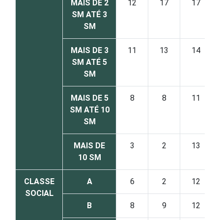
MAIS DE 2
12
17
17
SM ATÉ 3
SM
MAIS DE 3
11
13
14
SM ATÉ 5
SM
MAIS DE 5
8
8
11
SM ATÉ 10
SM
MAIS DE
3
2
13
10 SM
CLASSE
A
6
2
12
SOCIAL
B
8
9
12