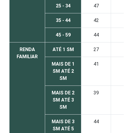
25 - 34
47
33
35 - 44
42
35
45 - 59
44
37
RENDA
ATÉ 1 SM
27
31
FAMILIAR
MAIS DE 1
41
31
SM ATÉ 2
SM
MAIS DE 2
39
31
SM ATÉ 3
SM
MAIS DE 3
44
33
SM ATÉ 5