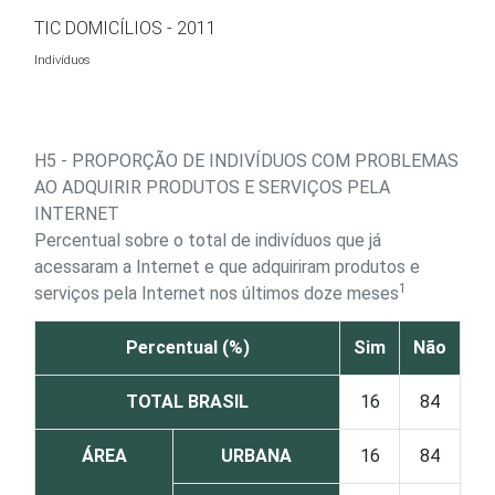
Ir para o conteúdo
TIC DOMICÍLIOS - 2011
Indivíduos
H5 - PROPORÇÃO DE INDIVÍDUOS COM PROBLEMAS
AO ADQUIRIR PRODUTOS E SERVIÇOS PELA
INTERNET
Percentual sobre o total de indivíduos que já
acessaram a Internet e que adquiriram produtos e
1
serviços pela Internet nos últimos doze meses
Percentual (%)
Sim
Não
TOTAL BRASIL
16
84
ÁREA
URBANA
16
84