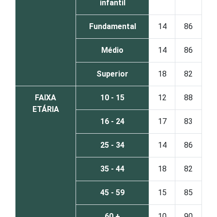
infantil
Fundamental
14
86
Médio
14
86
Superior
18
82
FAIXA
10 - 15
12
88
ETÁRIA
16 - 24
17
83
25 - 34
14
86
35 - 44
18
82
45 - 59
15
85
60 +
10
90