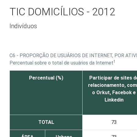
Ir para o conteúdo
TIC DOMICÍLIOS - 2012
Indivíduos
C6 - PROPORÇÃO DE USUÁRIOS DE INTERNET, POR AT
1
Percentual sobre o total de usuários da Internet
Percentual (%)
Participar de sites d
relacionamento, co
o Orkut, Facebok e
Linkedin
TOTAL
73