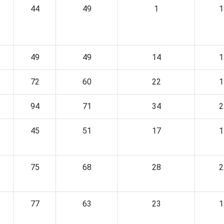
44
49
1
1
49
49
14
1
72
60
22
1
94
71
34
2
45
51
17
1
75
68
28
2
77
63
23
1