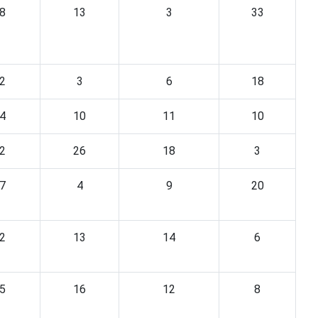
8
13
3
33
2
3
6
18
4
10
11
10
2
26
18
3
7
4
9
20
2
13
14
6
5
16
12
8