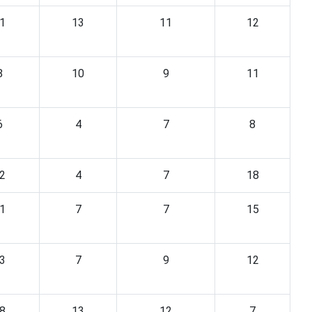
1
13
11
12
8
10
9
11
6
4
7
8
2
4
7
18
1
7
7
15
3
7
9
12
8
13
12
7