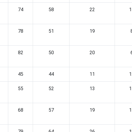
74
58
22
1
78
51
19
82
50
20
45
44
11
1
55
52
13
1
68
57
19
1
79
64
26
1