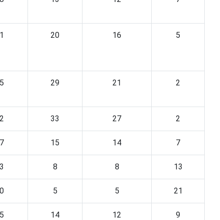
1
20
16
5
5
29
21
2
2
33
27
2
7
15
14
7
3
8
8
13
0
5
5
21
5
14
12
9