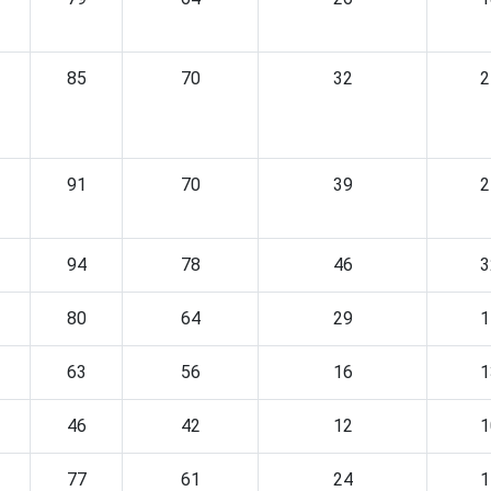
85
70
32
2
91
70
39
2
94
78
46
3
80
64
29
1
63
56
16
1
46
42
12
1
77
61
24
1