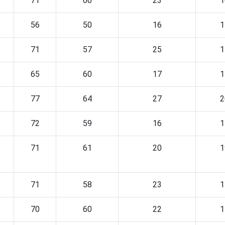
71
60
23
1
56
50
16
1
71
57
25
1
65
60
17
1
77
64
27
2
72
59
16
1
71
61
20
1
71
58
23
1
70
60
22
1