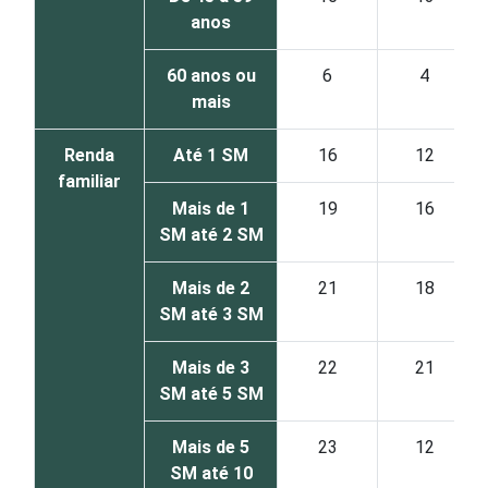
anos
60 anos ou
6
4
mais
Renda
Até 1 SM
16
12
familiar
Mais de 1
19
16
SM até 2 SM
Mais de 2
21
18
SM até 3 SM
Mais de 3
22
21
SM até 5 SM
Mais de 5
23
12
SM até 10