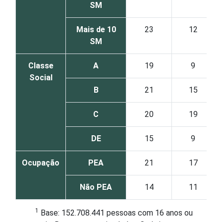
SM
Mais de 10
23
12
SM
Classe
A
19
9
Social
B
21
15
C
20
19
DE
15
9
Ocupação
PEA
21
17
Não PEA
14
11
1
Base: 152.708.441 pessoas com 16 anos ou