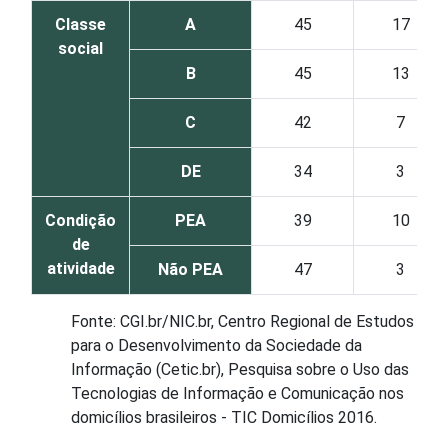
Classe
A
45
17
social
B
45
13
C
42
7
DE
34
3
Condição
PEA
39
10
de
atividade
Não PEA
47
3
Fonte: CGI.br/NIC.br, Centro Regional de Estudos
para o Desenvolvimento da Sociedade da
Informação (Cetic.br), Pesquisa sobre o Uso das
Tecnologias de Informação e Comunicação nos
domicílios brasileiros - TIC Domicílios 2016.