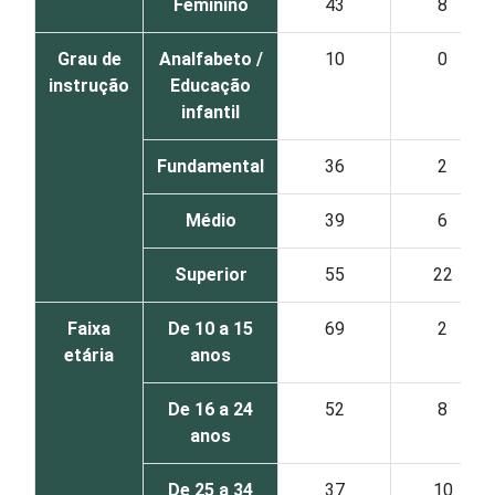
Feminino
43
8
Grau de
Analfabeto /
10
0
instrução
Educação
infantil
Fundamental
36
2
Médio
39
6
Superior
55
22
Faixa
De 10 a 15
69
2
etária
anos
De 16 a 24
52
8
anos
De 25 a 34
37
10