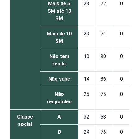
Mais de 5
23
77
0
SM até 10
SM
Mais de 10
29
71
0
SM
Não tem
10
90
0
renda
Não sabe
14
86
0
Não
25
75
0
respondeu
Classe
A
32
68
0
social
B
24
76
0