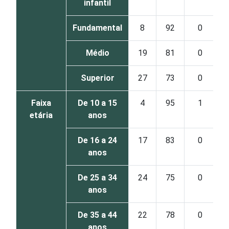
infantil
Fundamental
8
92
0
Médio
19
81
0
Superior
27
73
0
Faixa
De 10 a 15
4
95
1
etária
anos
De 16 a 24
17
83
0
anos
De 25 a 34
24
75
0
anos
De 35 a 44
22
78
0
anos