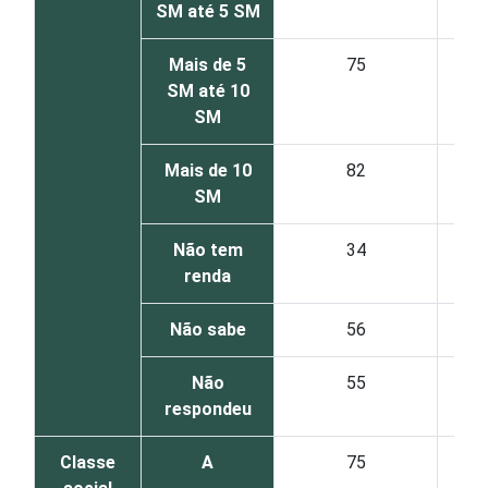
SM até 5 SM
Mais de 5
75
SM até 10
SM
Mais de 10
82
SM
Não tem
34
renda
Não sabe
56
Não
55
respondeu
Classe
A
75