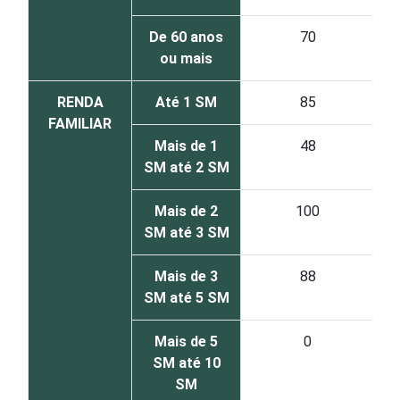
De 60 anos
70
ou mais
RENDA
Até 1 SM
85
FAMILIAR
Mais de 1
48
SM até 2 SM
Mais de 2
100
SM até 3 SM
Mais de 3
88
SM até 5 SM
Mais de 5
0
SM até 10
SM