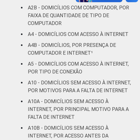
A2B - DOMICÍLIOS COM COMPUTADOR, POR
Não
FAIXA DE QUANTIDADE DE TIPO DE
95
53
respondeu
COMPUTADOR
A4 - DOMICÍLIOS COM ACESSO À INTERNET
CLASSE
A
100
64
SOCIAL
A4B - DOMICÍLIOS, POR PRESENÇA DE
B
99
60
COMPUTADOR E INTERNET¹
A5 - DOMICÍLIOS COM ACESSO À INTERNET,
C
97
56
POR TIPO DE CONEXÃO
DE
91
54
A10 - DOMICÍLIOS SEM ACESSO À INTERNET,
POR MOTIVOS PARA A FALTA DE INTERNET
Fonte: CGI.br/NIC.br, Centro Regional de
A10A - DOMICÍLIOS SEM ACESSO À
Estudos para o Desenvolvimento da
INTERNET, POR PRINCIPAL MOTIVO PARA A
Sociedade da Informação (Cetic.br),
FALTA DE INTERNET
Pesquisa sobre o uso das tecnologias de
A10B - DOMICÍLIOS SEM ACESSO À
informação e comunicação nos domicílios
INTERNET, POR ACESSO ANTES DA
brasileiros - TIC Domicílios 2020 (Edição