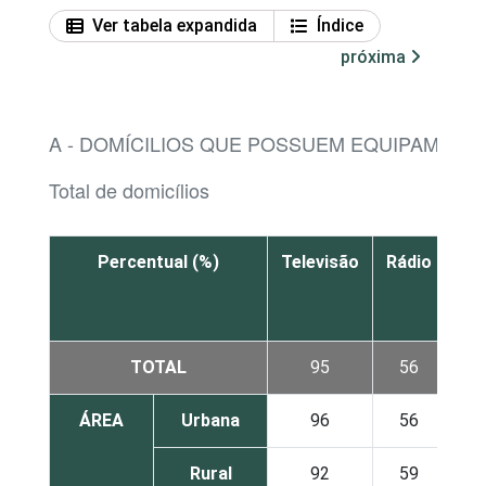
Ver tabela expandida
Índice
próxima
A - DOMÍCILIOS QUE POSSUEM EQUIPAMENTO
Total de domicílios
Percentual (%)
Televisão
Rádio
A
par
TOTAL
95
56
ÁREA
Urbana
96
56
Rural
92
59