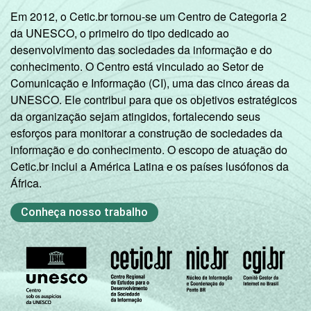
Em 2012, o Cetic.br tornou-se um Centro de Categoria 2
da UNESCO, o primeiro do tipo dedicado ao
desenvolvimento das sociedades da informação e do
conhecimento. O Centro está vinculado ao Setor de
Comunicação e Informação (CI), uma das cinco áreas da
UNESCO. Ele contribui para que os objetivos estratégicos
da organização sejam atingidos, fortalecendo seus
esforços para monitorar a construção de sociedades da
informação e do conhecimento. O escopo de atuação do
Cetic.br inclui a América Latina e os países lusófonos da
África.
Conheça nosso trabalho