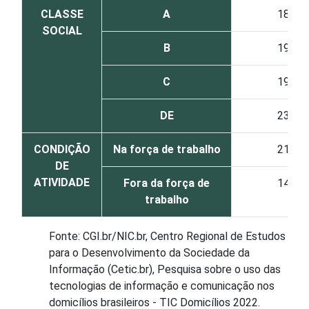
CLASSE
A
18
SOCIAL
B
19
C
19
DE
23
CONDIÇÃO
Na força de trabalho
21
DE
ATIVIDADE
Fora da força de
14
trabalho
Fonte: CGI.br/NIC.br, Centro Regional de Estudos
para o Desenvolvimento da Sociedade da
Informação (Cetic.br), Pesquisa sobre o uso das
tecnologias de informação e comunicação nos
domicílios brasileiros - TIC Domicílios 2022.