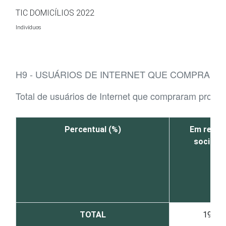
Ir para o conteúdo
TIC DOMICÍLIOS 2022
Indivíduos
H9 - USUÁRIOS DE INTERNET QUE COMPRARA
Total de usuários de Internet que compraram produt
Percentual (%)
Em redes
sociais
TOTAL
19