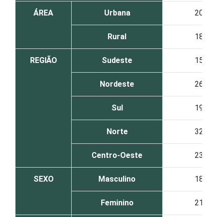
ÁREA
Urbana
20
Rural
18
REGIÃO
Sudeste
15
Nordeste
26
Sul
19
Norte
32
Centro-Oeste
23
SEXO
Masculino
18
Feminino
21