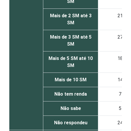
SM
Mais de 2 SM até 3
21
SM
Mais de 3 SM até 5
27
SM
Mais de 5 SM até 10
18
SM
Mais de 10 SM
14
Não tem renda
7
Não sabe
5
Não respondeu
24