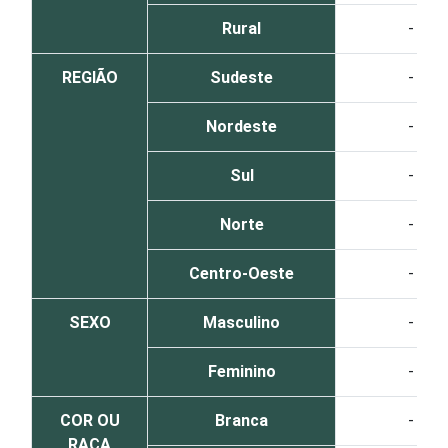
Rural
-
REGIÃO
Sudeste
-
Nordeste
-
Sul
-
Norte
-
Centro-Oeste
-
SEXO
Masculino
-
Feminino
-
COR OU
Branca
-
RAÇA