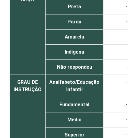
Preta
-
Parda
-
Amarela
-
Indígena
-
Não respondeu
-
GRAU DE
Analfabeto/Educação
-
INSTRUÇÃO
Infantil
Fundamental
-
Médio
-
Superior
-