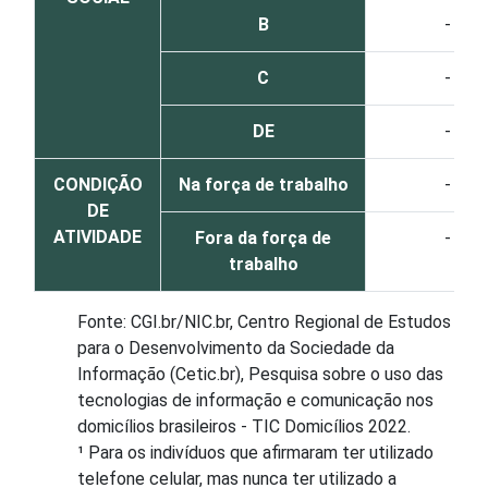
B
-
C
-
DE
-
CONDIÇÃO
Na força de trabalho
-
DE
ATIVIDADE
Fora da força de
-
trabalho
Fonte: CGI.br/NIC.br, Centro Regional de Estudos
para o Desenvolvimento da Sociedade da
Informação (Cetic.br), Pesquisa sobre o uso das
tecnologias de informação e comunicação nos
domicílios brasileiros - TIC Domicílios 2022.
¹ Para os indivíduos que afirmaram ter utilizado
telefone celular, mas nunca ter utilizado a