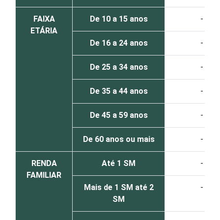
FAIXA
De 10 a 15 anos
-
ETÁRIA
De 16 a 24 anos
-
De 25 a 34 anos
-
De 35 a 44 anos
-
De 45 a 59 anos
-
De 60 anos ou mais
-
RENDA
Até 1 SM
-
FAMILIAR
Mais de 1 SM até 2
-
SM