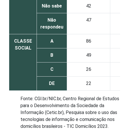
Não sabe
42
Não
47
respondeu
CLASSE
A
86
SOCIAL
B
49
C
26
DE
22
Fonte: CGI.br/NIC.br, Centro Regional de Estudos
para o Desenvolvimento da Sociedade da
Informação (Cetic.br), Pesquisa sobre o uso das
tecnologias de informação e comunicação nos
domicílios brasileiros - TIC Domicílios 2023.