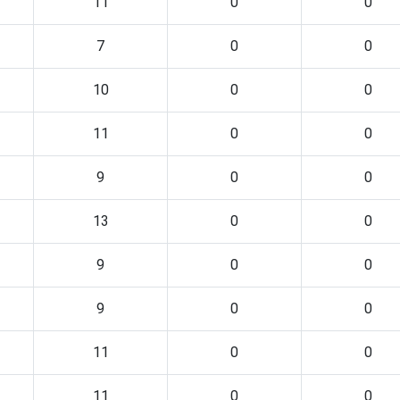
11
0
0
7
0
0
10
0
0
11
0
0
9
0
0
13
0
0
9
0
0
9
0
0
11
0
0
11
0
0