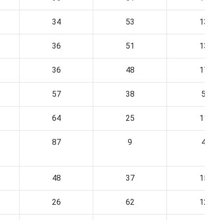
34
53
13
36
51
13
36
48
17
57
38
5
64
25
11
87
9
4
48
37
15
26
62
12