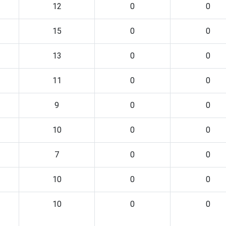
12
0
0
15
0
0
13
0
0
11
0
0
9
0
0
10
0
0
7
0
0
10
0
0
10
0
0