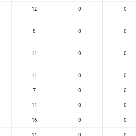
12
0
0
8
0
0
11
0
0
11
0
0
7
0
0
11
0
0
16
0
0
11
0
0