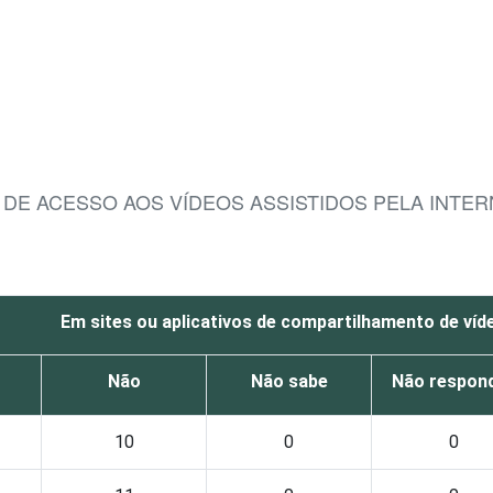
A DE ACESSO AOS VÍDEOS ASSISTIDOS PELA INTE
Em sites ou aplicativos de compartilhamento de víd
Não
Não sabe
Não respon
10
0
0