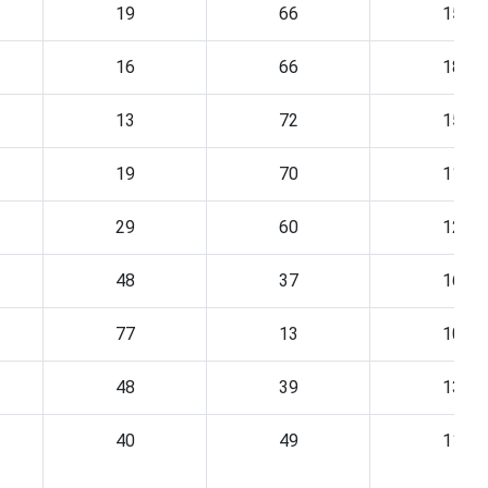
19
66
15
16
66
18
13
72
15
19
70
11
29
60
12
48
37
16
77
13
10
48
39
13
40
49
11