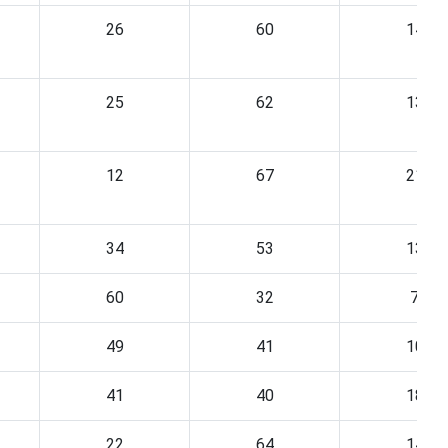
26
60
14
25
62
13
12
67
21
34
53
13
60
32
7
49
41
10
41
40
18
22
64
14