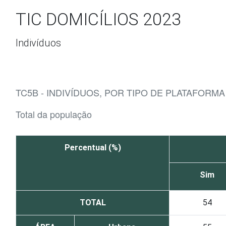
Ir para o conteúdo
TIC DOMICÍLIOS 2023
Indivíduos
TC5B - INDIVÍDUOS, POR TIPO DE PLATAFORM
Total da população
Percentual (%)
Sim
TOTAL
54