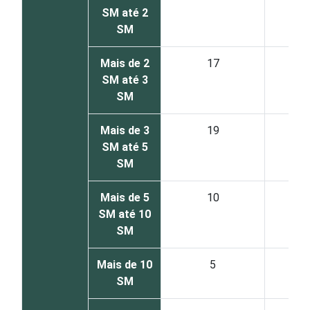
SM até 2
SM
Mais de 2
17
SM até 3
SM
Mais de 3
19
SM até 5
SM
Mais de 5
10
SM até 10
SM
Mais de 10
5
SM