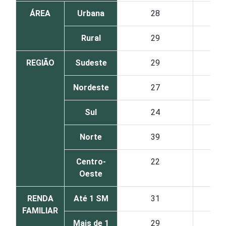
ÁREA
Urbana
28
Rural
29
REGIÃO
Sudeste
29
Nordeste
27
Sul
24
Norte
39
Centro-
22
Oeste
RENDA
Até 1 SM
31
FAMILIAR
Mais de 1
29