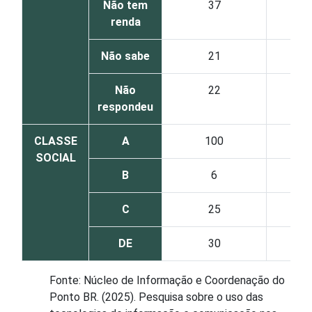
Não tem
37
renda
Não sabe
21
Não
22
respondeu
CLASSE
A
100
SOCIAL
B
6
C
25
DE
30
Fonte: Núcleo de Informação e Coordenação do
Ponto BR. (2025). Pesquisa sobre o uso das