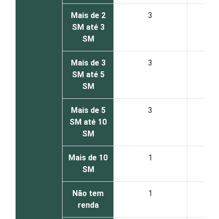
Mais de 2
3
SM até 3
SM
Mais de 3
3
SM até 5
SM
Mais de 5
3
SM até 10
SM
Mais de 10
1
SM
Não tem
1
renda