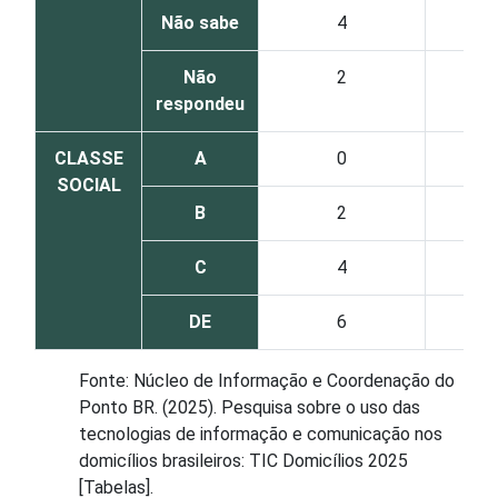
Não sabe
4
Não
2
respondeu
CLASSE
A
0
SOCIAL
B
2
C
4
DE
6
Fonte: Núcleo de Informação e Coordenação do
Ponto BR. (2025). Pesquisa sobre o uso das
tecnologias de informação e comunicação nos
domicílios brasileiros: TIC Domicílios 2025
[Tabelas].