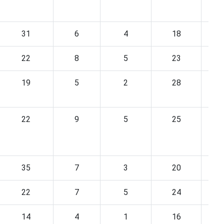
31
6
4
18
22
8
5
23
19
5
2
28
22
9
5
25
35
7
3
20
22
7
5
24
14
4
1
16