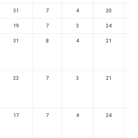
31
7
4
20
19
7
3
24
31
8
4
21
23
7
3
21
17
7
4
24