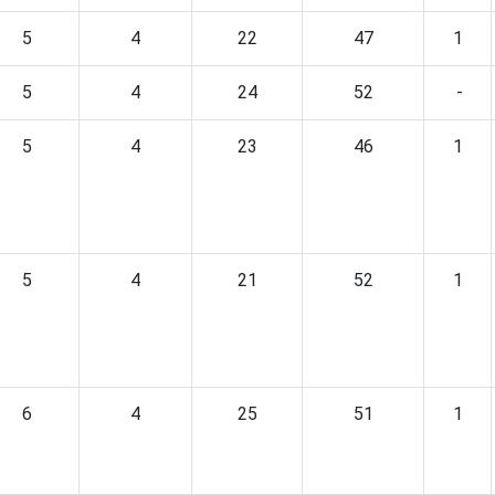
5
4
22
47
1
5
4
24
52
-
5
4
23
46
1
5
4
21
52
1
6
4
25
51
1