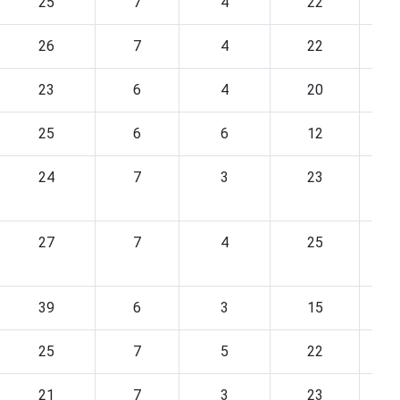
25
7
4
22
26
7
4
22
23
6
4
20
25
6
6
12
24
7
3
23
27
7
4
25
39
6
3
15
25
7
5
22
21
7
3
23