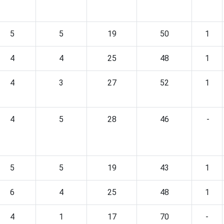
5
5
19
50
1
4
4
25
48
1
4
3
27
52
1
4
5
28
46
-
5
5
19
43
1
6
4
25
48
1
4
1
17
70
-