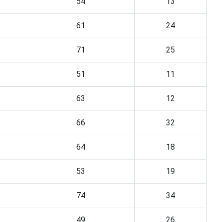
54
13
61
24
71
25
51
11
63
12
66
32
64
18
53
19
74
34
49
26