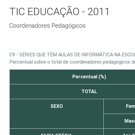
Ir para o conteúdo
TIC EDUCAÇÃO - 2011
Coordenadores Pedagógicos
C9 - SÉRIES QUE TÊM AULAS DE INFORMÁTICA NA ESCO
Percentual sobre o total de coordenadores pedagógicos de
Percentual (%)
TOTAL
SEXO
Fem
Masc