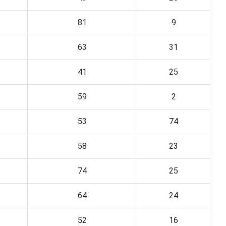
81
9
63
31
41
25
59
2
53
74
58
23
74
25
64
24
52
16