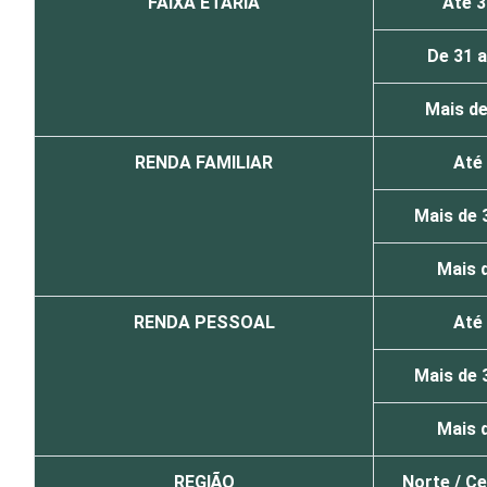
FAIXA ETÁRIA
Até 3
De 31 a
Mais de
RENDA FAMILIAR
Até
Mais de 
Mais 
RENDA PESSOAL
Até
Mais de 
Mais 
REGIÃO
Norte / C