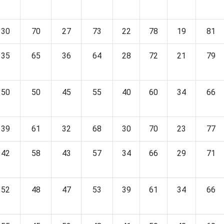
30
70
27
73
22
78
19
81
35
65
36
64
28
72
21
79
50
50
45
55
40
60
34
66
39
61
32
68
30
70
23
77
42
58
43
57
34
66
29
71
52
48
47
53
39
61
34
66