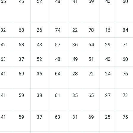
55
45
52
48
41
59
40
60
32
68
26
74
22
78
16
84
42
58
43
57
36
64
29
71
63
37
52
48
49
51
40
60
41
59
36
64
28
72
24
76
41
59
39
61
35
65
27
73
41
59
37
63
31
69
25
75