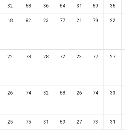
32
68
36
64
31
69
36
64
18
82
23
77
21
79
22
78
22
78
28
72
23
77
27
73
26
74
32
68
26
74
33
67
25
75
31
69
27
73
31
69