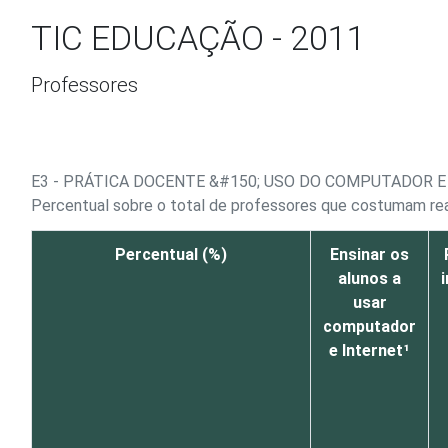
Ir para o conteúdo
TIC EDUCAÇÃO - 2011
Professores
E3 - PRÁTICA DOCENTE &#150; USO DO COMPUTADOR E
Percentual sobre o total de professores que costumam real
Percentual (%)
Ensinar os
alunos a
usar
computador
e Internet¹