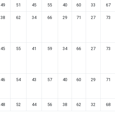
49
51
45
55
40
60
33
67
38
62
34
66
29
71
27
73
45
55
41
59
34
66
27
73
46
54
43
57
40
60
29
71
48
52
44
56
38
62
32
68