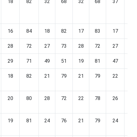
18
82
32
68
32
68
37
63
16
84
18
82
17
83
17
83
28
72
27
73
28
72
27
73
29
71
49
51
19
81
47
53
18
82
21
79
21
79
22
78
20
80
28
72
22
78
26
74
19
81
24
76
21
79
24
76