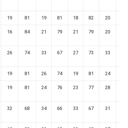
19
81
19
81
18
82
20
80
16
84
21
79
21
79
20
80
26
74
33
67
27
73
33
67
19
81
26
74
19
81
24
76
19
81
24
76
23
77
28
72
32
68
34
66
33
67
31
69