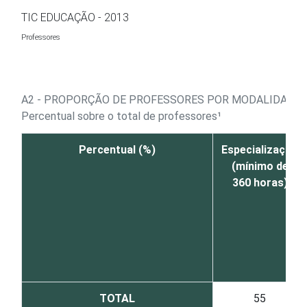
Ir para o conteúdo
TIC EDUCAÇÃO - 2013
Professores
A2 - PROPORÇÃO DE PROFESSORES POR MODALIDADE
Percentual sobre o total de professores¹
Percentual (%)
Especialização
(mínimo de
360 horas)
TOTAL
55