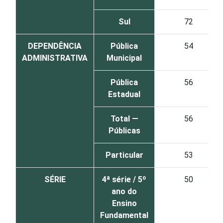
Sul
72
DEPENDÊNCIA
Pública
54
ADMINISTRATIVA
Municipal
Pública
56
Estadual
Total —
56
Públicas
Particular
53
SÉRIE
4ª série / 5º
50
ano do
Ensino
Fundamental