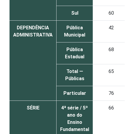
Sul
60
DEPENDÊNCIA
Pública
42
ADMINISTRATIVA
Municipal
Pública
68
Estadual
Total —
65
Públicas
Particular
76
SÉRIE
4ª série / 5º
66
ano do
Ensino
Fundamental