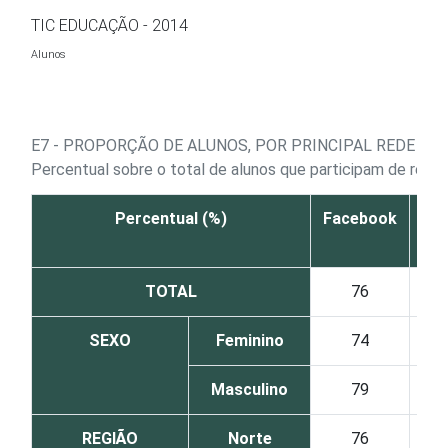
Ir para o conteúdo
TIC EDUCAÇÃO - 2014
Alunos
E7 - PROPORÇÃO DE ALUNOS, POR PRINCIPAL REDE SOC
Percentual sobre o total de alunos que participam de redes
Percentual (%)
Facebook
Ins
TOTAL
76
SEXO
Feminino
74
Masculino
79
REGIÃO
Norte
76