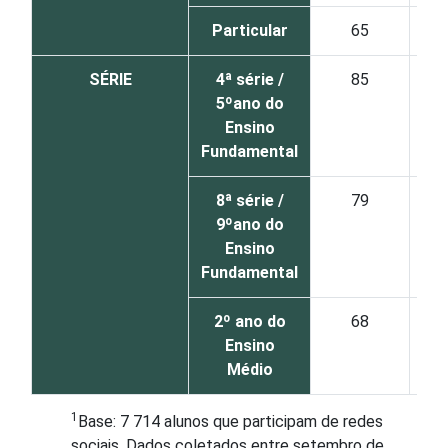
Particular
65
SÉRIE
4ª série /
85
5ºano do
Ensino
Fundamental
8ª série /
79
9ºano do
Ensino
Fundamental
2º ano do
68
Ensino
Médio
1
Base: 7 714 alunos que participam de redes
sociais. Dados coletados entre setembro de