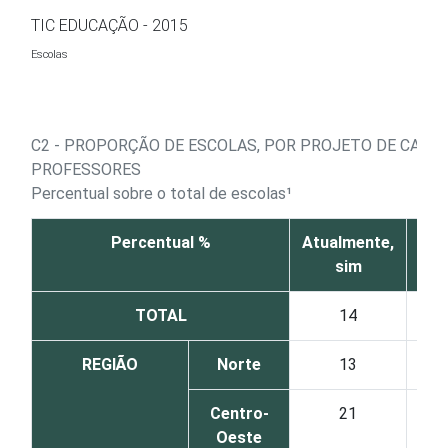
Ir para o conteúdo
TIC EDUCAÇÃO - 2015
Escolas
C2 - PROPORÇÃO DE ESCOLAS, POR PROJETO DE CAPA
PROFESSORES
Percentual sobre o total de escolas¹
Percentual %
Atualmente,
Atu
sim
TOTAL
14
REGIÃO
Norte
13
Centro-
21
Oeste