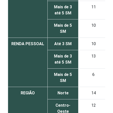
Mais de 3
11
até 5 SM
Mais de 5
10
SM
RENDA PESSOAL
Até 3 SM
10
Mais de 3
13
até 5 SM
Mais de 5
6
SM
REGIÃO
Norte
14
Centro-
12
Oeste