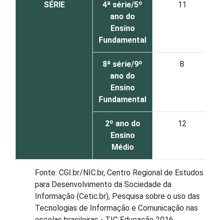
SÉRIE
4ª série/5º
11
ano do
Ensino
Fundamental
8ª série/9º
8
ano do
Ensino
Fundamental
2º ano do
12
Ensino
Médio
Fonte: CGI.br/NIC.br, Centro Regional de Estudos
para Desenvolvimento da Sociedade da
Informação (Cetic.br), Pesquisa sobre o uso das
Tecnologias de Informação e Comunicação nas
escolas brasileiras - TIC Educação 2016