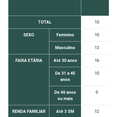
TOTAL
10
SEXO
Feminino
10
Masculino
13
FAIXA ETÁRIA
Até 30 anos
16
De 31 a 45
10
anos
De 46 anos
9
ou mais
RENDA FAMILIAR
Até 3 SM
12