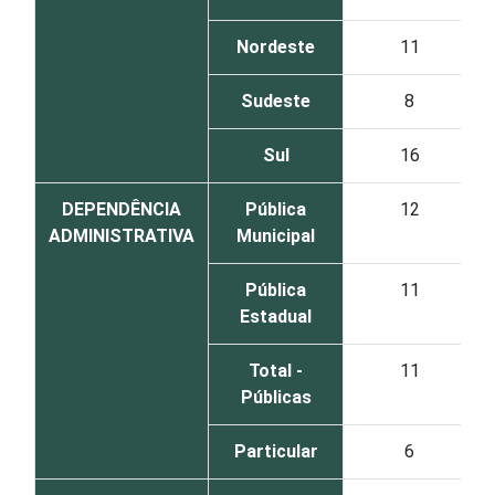
Nordeste
11
Sudeste
8
Sul
16
DEPENDÊNCIA
Pública
12
ADMINISTRATIVA
Municipal
Pública
11
Estadual
Total -
11
Públicas
Particular
6