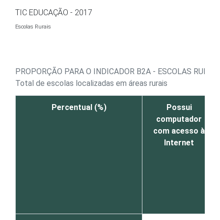
Ir para o conteúdo
TIC EDUCAÇÃO - 2017
Escolas Rurais
PROPORÇÃO PARA O INDICADOR B2A - ESCOLAS RURAI
Total de escolas localizadas em áreas rurais
Percentual (%)
Possui
computador
com acesso à
Internet