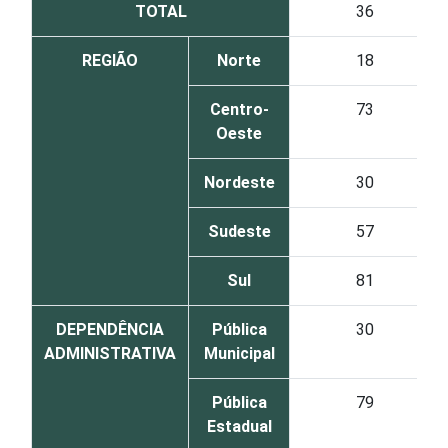
TOTAL
36
REGIÃO
Norte
18
Centro-
73
Oeste
Nordeste
30
Sudeste
57
Sul
81
DEPENDÊNCIA
Pública
30
ADMINISTRATIVA
Municipal
Pública
79
Estadual