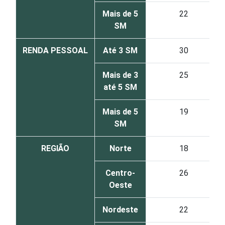
Mais de 5
22
SM
RENDA PESSOAL
Até 3 SM
30
Mais de 3
25
até 5 SM
Mais de 5
19
SM
REGIÃO
Norte
18
Centro-
26
Oeste
Nordeste
22