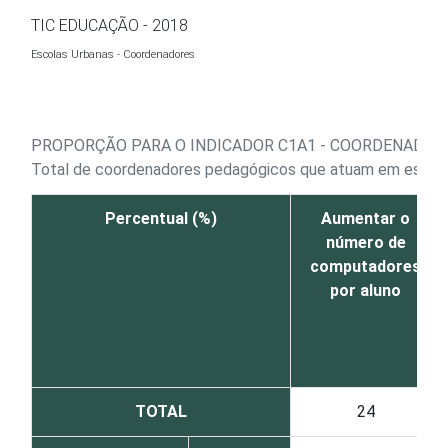
Ir para o conteúdo
TIC EDUCAÇÃO - 2018
Escolas Urbanas - Coordenadores
PROPORÇÃO PARA O INDICADOR C1A1 - COORDENADORE
Total de coordenadores pedagógicos que atuam em escolas
Percentual (%)
Aumentar o
número de
computadores
por aluno
TOTAL
24