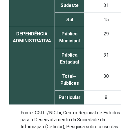
Sudeste
31
Sul
15
DEPENDÊNCIA
Pública
29
ADMINISTRATIVA
Municipal
Pública
31
Estadual
Total ̶
30
Públicas
Particular
8
Fonte: CGI.br/NIC.br, Centro Regional de Estudos
para o Desenvolvimento da Sociedade da
Informação (Cetic.br), Pesquisa sobre o uso das