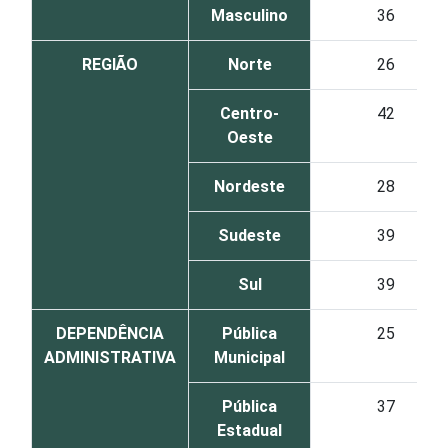
Masculino
36
REGIÃO
Norte
26
Centro-
42
Oeste
Nordeste
28
Sudeste
39
Sul
39
DEPENDÊNCIA
Pública
25
ADMINISTRATIVA
Municipal
Pública
37
Estadual