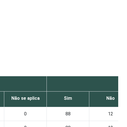
Não se aplica
Sim
Não
0
88
12