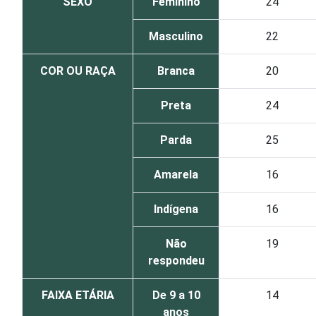
SEXO
Feminino
24
Masculino
22
COR OU RAÇA
Branca
20
Preta
24
Parda
25
Amarela
16
Indígena
16
Não
19
respondeu
FAIXA ETÁRIA
De 9 a 10
14
anos