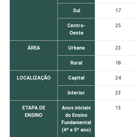
Sul
17
Centro-
25
Oeste
ÁREA
Urbana
23
Rural
18
LOCALIZAÇÃO
Capital
24
Interior
23
ETAPA DE
Anos iniciais
13
ENSINO
do Ensino
Fundamental
(4º e 5º ano)