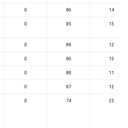
0
86
14
0
85
15
0
88
12
0
86
13
0
88
11
0
87
12
0
74
25