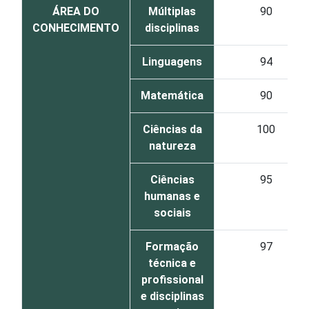
ÁREA DO
Múltiplas
90
CONHECIMENTO
disciplinas
Linguagens
94
Matemática
90
Ciências da
100
natureza
Ciências
95
humanas e
sociais
Formação
97
técnica e
profissional
e disciplinas