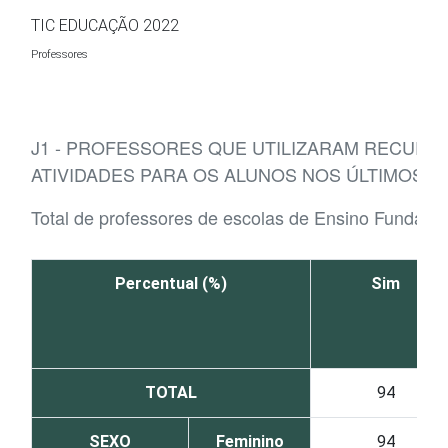
Ir para o conteúdo
TIC EDUCAÇÃO 2022
Professores
J1 - PROFESSORES QUE UTILIZARAM RECURSO
ATIVIDADES PARA OS ALUNOS NOS ÚLTIMOS 1
Total de professores de escolas de Ensino Fundame
Percentual (%)
Sim
TOTAL
94
SEXO
Feminino
94