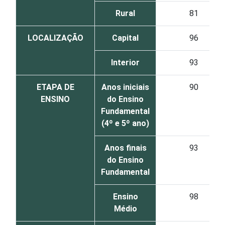
Rural
81
LOCALIZAÇÃO
Capital
96
Interior
93
ETAPA DE
Anos iniciais
90
ENSINO
do Ensino
Fundamental
(4º e 5º ano)
Anos finais
93
do Ensino
Fundamental
Ensino
98
Médio