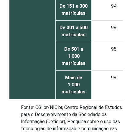
De 151 a 300
94
matrículas
De 301 a 500
98
matrículas
De 501 a
95
1.000
matrículas
Mais de
98
1.000
matrículas
Fonte: CGI.br/NIC.br, Centro Regional de Estudos
para o Desenvolvimento da Sociedade da
Informação (Cetic.br), Pesquisa sobre o uso das
tecnologias de informação e comunicação nas