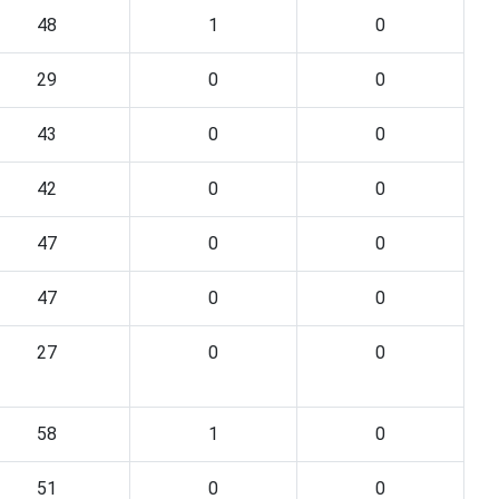
48
1
0
29
0
0
43
0
0
42
0
0
47
0
0
47
0
0
27
0
0
58
1
0
51
0
0