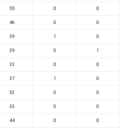
55
0
0
46
0
0
39
1
0
29
0
1
33
0
0
37
1
0
52
0
0
35
0
0
44
0
0