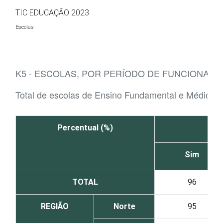
Ir para o conteúdo
TIC EDUCAÇÃO 2023
Escolas
K5 - ESCOLAS, POR PERÍODO DE FUNCIONAM
Total de escolas de Ensino Fundamental e Médio
Percentual (%)
Sim
TOTAL
96
REGIÃO
Norte
95