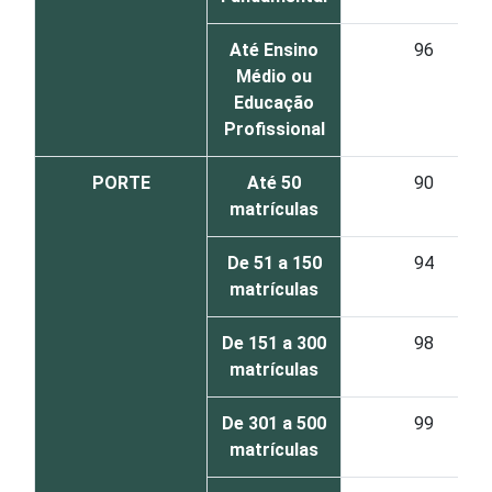
Até Ensino
96
Médio ou
Educação
Profissional
PORTE
Até 50
90
matrículas
De 51 a 150
94
matrículas
De 151 a 300
98
matrículas
De 301 a 500
99
matrículas