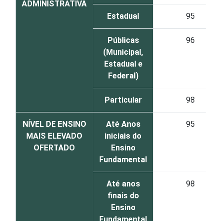
ADMINISTRATIVA
Estadual
95
Públicas
96
(Municipal,
Estadual e
Federal)
Particular
98
NÍVEL DE ENSINO
Até Anos
95
MAIS ELEVADO
iniciais do
OFERTADO
Ensino
Fundamental
Até anos
98
finais do
Ensino
Fundamental