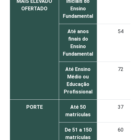
MAIS ELEVADO
iniciais do
OFERTADO
Ensino
Fundamental
Até anos
54
finais do
Ensino
Fundamental
Até Ensino
72
Médio ou
Educação
Profissional
PORTE
Até 50
37
matrículas
De 51 a 150
60
matrículas