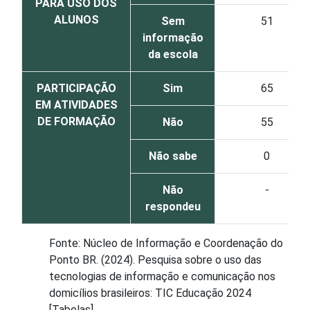
PARA USO DOS
ALUNOS
Sem
51
informação
da escola
PARTICIPAÇÃO
Sim
65
EM ATIVIDADES
DE FORMAÇÃO
Não
55
Não sabe
0
Não
-
respondeu
Fonte: Núcleo de Informação e Coordenação do
Ponto BR. (2024). Pesquisa sobre o uso das
tecnologias de informação e comunicação nos
domicílios brasileiros: TIC Educação 2024
[Tabelas].