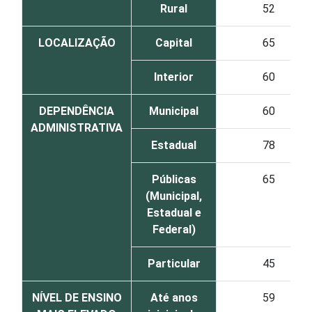
Rural
52
LOCALIZAÇÃO
Capital
65
Interior
60
DEPENDÊNCIA
Municipal
60
ADMINISTRATIVA
Estadual
78
Públicas
65
(Municipal,
Estadual e
Federal)
Particular
45
NÍVEL DE ENSINO
Até anos
59