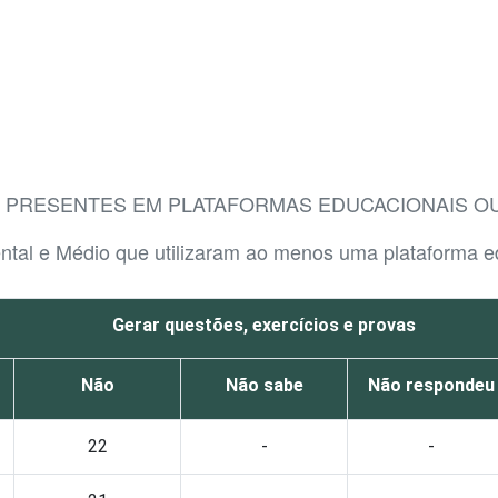
 PRESENTES EM PLATAFORMAS EDUCACIONAIS OU 
ntal e Médio que utilizaram ao menos uma plataforma e
Gerar questões, exercícios e provas
Não
Não sabe
Não respondeu
22
-
-