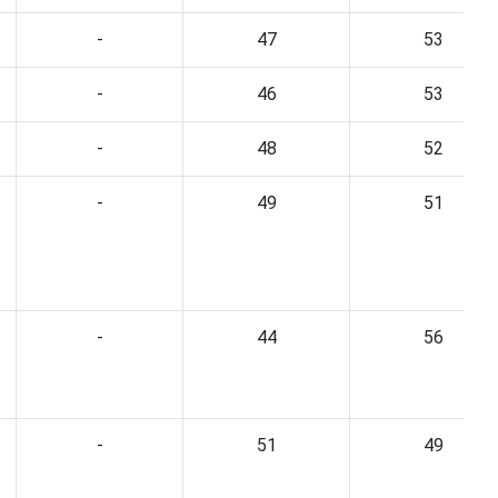
-
47
53
-
46
53
-
48
52
-
49
51
-
44
56
-
51
49