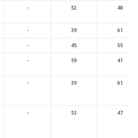
-
52
48
-
39
61
-
45
55
-
59
41
-
39
61
-
53
47