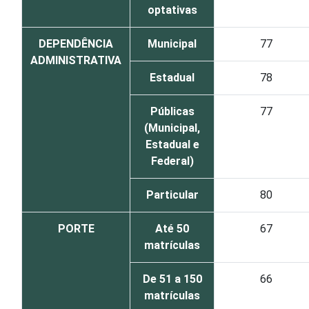
optativas
DEPENDÊNCIA
Municipal
77
ADMINISTRATIVA
Estadual
78
Públicas
77
(Municipal,
Estadual e
Federal)
Particular
80
PORTE
Até 50
67
matrículas
De 51 a 150
66
matrículas