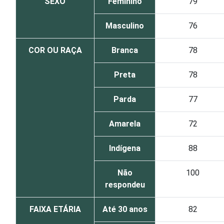
SEXO
Feminino
79
Masculino
76
COR OU RAÇA
Branca
78
Preta
78
Parda
77
Amarela
72
Indígena
88
Não
100
respondeu
FAIXA ETÁRIA
Até 30 anos
82