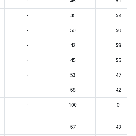
-
48
51
-
46
54
-
50
50
-
42
58
-
45
55
-
53
47
-
58
42
-
100
0
-
57
43