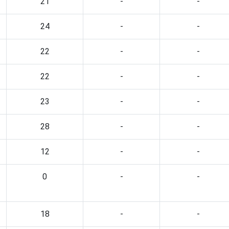
21
-
-
24
-
-
22
-
-
22
-
-
23
-
-
28
-
-
12
-
-
0
-
-
18
-
-