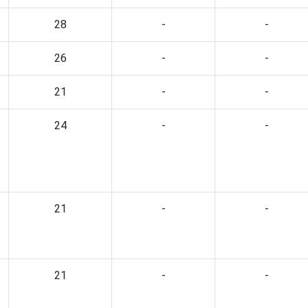
28
-
-
26
-
-
21
-
-
24
-
-
21
-
-
21
-
-