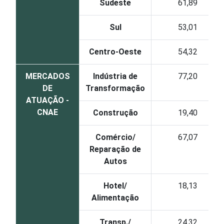
Sudeste
61,89
Sul
53,01
Centro-Oeste
54,32
MERCADOS
Indústria de
77,20
DE
Transformação
ATUAÇÃO -
CNAE
Construção
19,40
Comércio/
67,07
Reparação de
Autos
Hotel/
18,13
Alimentação
Transp./
24,32