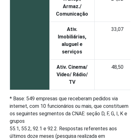
Armaz./
Comunicação
Ativ.
33,07
Imobiliárias,
aluguel e
serviços
Ativ. Cinema/
48,50
Vídeo/ Rádio/
TV
* Base: 549 empresas que receberam pedidos via
internet, com 10 funcionários ou mais, que constituem
os seguintes segmentos da CNAE: seção D, F, G, I, K e
grupos
55.1, 55.2, 92.1 e 92.2. Respostas referentes aos
últimos doze meses (pesquisa realizada em