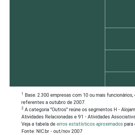
1
Base: 2.300 empresas com 10 ou mais funcionários, 
referentes a outubro de 2007.
2
A categoria "Outros" reúne os segmentos H - Alojam
Atividades Relacionadas e 91 - Atividades Associativa
Veja a tabela de
erros estatísticos aproximados
para 
Fonte: NIC.br - out/nov 2007