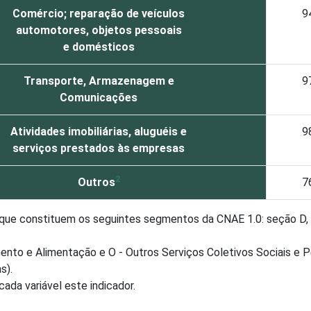
Comércio; reparação de veículos
9
automotores, objetos pessoais
e domésticos
Transporte, Armazenagem e
9
Comunicações
Atividades imobiliárias, aluguéis e
9
serviços prestados às empresas
2
Outros
7
que constituem os seguintes segmentos da CNAE 1.0: seção D, F,
ento e Alimentação e O - Outros Serviços Coletivos Sociais e 
s).
cada variável este indicador.