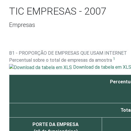
Ir para o conteúdo
TIC EMPRESAS - 2007
Empresas
B1 - PROPORÇÃO DE EMPRESAS QUE USAM INTERNET
1
Percentual sobre o total de empresas da amostra
Download da tabela em XL
Percentua
Tota
PORTE DA EMPRESA