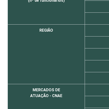
(nº de funcionários)
REGIÃO
MERCADOS DE
ATUAÇÃO - CNAE